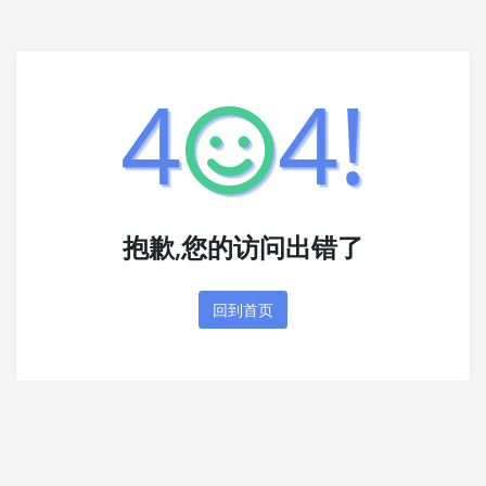
4
4!
抱歉,您的访问出错了
回到首页