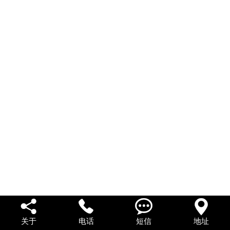
私人借款
私人借钱
联系我们




关于
电话
短信
地址