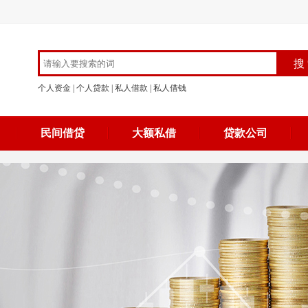
个人资金
|
个人贷款
|
私人借款
|
私人借钱
民间借贷
大额私借
贷款公司