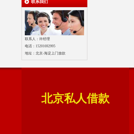
联系我们
联系人：许经理
电话：15201692995
地址：北京-海淀上门放款
北京私人借款