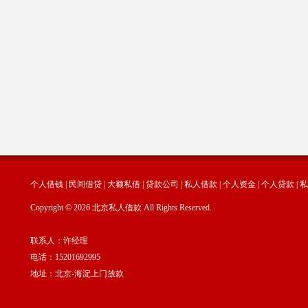
个人借钱
|
民间借贷
|
大额私借
|
贷款公司
|
私人借款
|
个人资金
|
个人贷款
|
私
Copyright © 2026 北京私人借款 All Rights Reserved.
联系人：许经理
电话：15201692995
地址：北京-海淀上门放款