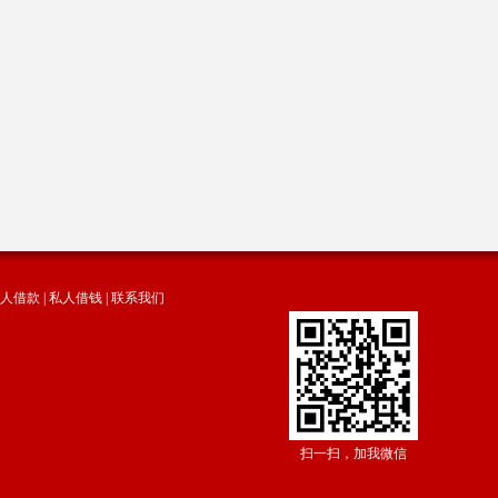
人借款
|
私人借钱
|
联系我们
扫一扫，加我微信