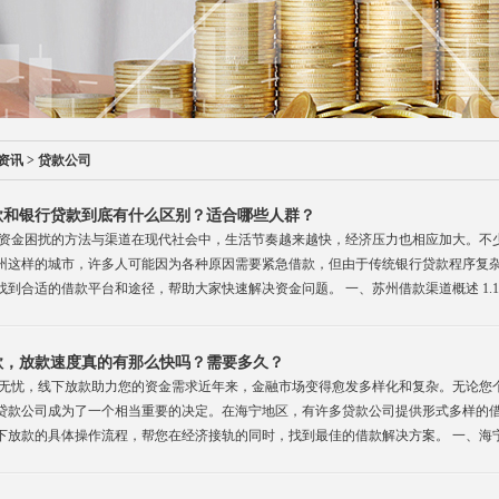
资讯
>
贷款公司
款和银行贷款到底有什么区别？适合哪些人群？
资金困扰的方法与渠道在现代社会中，生活节奏越来越快，经济压力也相应加大。不
州这样的城市，许多人可能因为各种原因需要紧急借款，但由于传统银行贷款程序复
到合适的借款平台和途径，帮助大家快速解决资金问题。 一、苏州借款渠道概述 1.
款，放款速度真的有那么快吗？需要多久？
无忧，线下放款助力您的资金需求近年来，金融市场变得愈发多样化和复杂。无论您
贷款公司成为了一个相当重要的决定。在海宁地区，有许多贷款公司提供形式多样的
放款的具体操作流程，帮您在经济接轨的同时，找到最佳的借款解决方案。 一、海宁贷