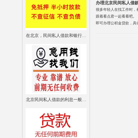
办理北京民间私人借
很多年轻人在找工作时，
跟着看点君一起看看吧。
即可办理公积金贷款，具
在北京，民间私人借款和银行贷
款到底有什么区别？适合哪些人
群？
北京民间私人借款的利息一般是
多少？会不会遇到高利贷？