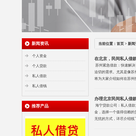
新闻资讯
当前位置：
首页
>
新闻
个人资金
在北京，民间私人借
苏州紧急借款：快速解决
个人贷款
迫切的需求。尤其是像苏
私人借款
将为大家介绍如何在苏州找
私人借钱
办理北京民间私人借
海宁贷款公司：私人借款
推荐产品
金，选择一个值得信赖的
无忧的方式，详尽介绍线下