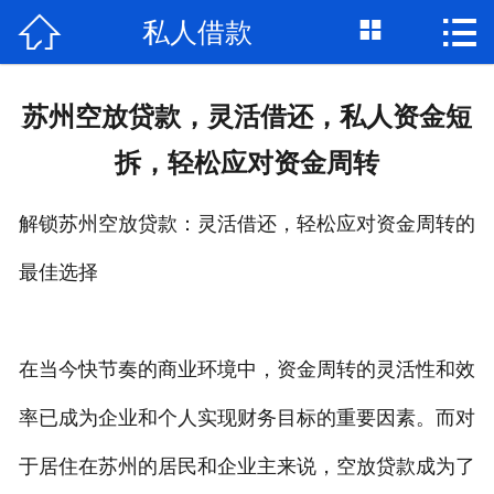



私人借款
首页

关于我们
苏州空放贷款，灵活借还，私人资金短
个人借钱
拆，轻松应对资金周转
民间借贷
解锁苏州空放贷款：灵活借还，轻松应对资金周转的
大额私借
最佳选择
贷款公司
私人借款
在当今快节奏的商业环境中，资金周转的灵活性和效
率已成为企业和个人实现财务目标的重要因素。而对
个人资金
于居住在苏州的居民和企业主来说，空放贷款成为了
个人贷款