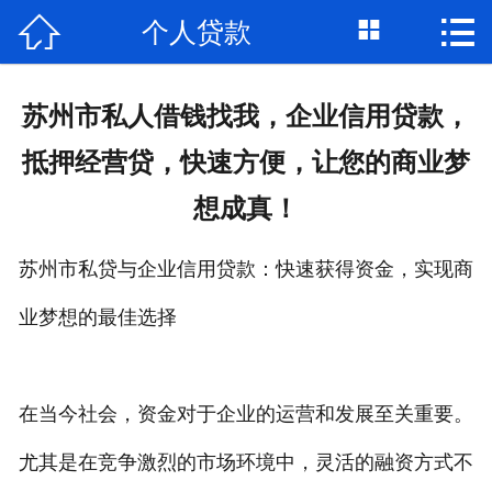



个人贷款
首页

关于我们
苏州市私人借钱找我，企业信用贷款，
个人借钱
抵押经营贷，快速方便，让您的商业梦
民间借贷
想成真！
大额私借
苏州市私贷与企业信用贷款：快速获得资金，实现商
贷款公司
业梦想的最佳选择
私人借款
在当今社会，资金对于企业的运营和发展至关重要。
个人资金
尤其是在竞争激烈的市场环境中，灵活的融资方式不
个人贷款