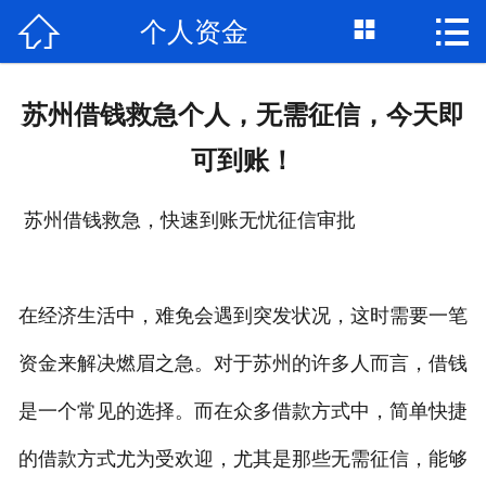



个人资金
首页

关于我们
苏州借钱救急个人，无需征信，今天即
个人借钱
可到账！
民间借贷
苏州借钱救急，快速到账无忧征信审批
大额私借
贷款公司
在经济生活中，难免会遇到突发状况，这时需要一笔
私人借款
资金来解决燃眉之急。对于苏州的许多人而言，借钱
是一个常见的选择。而在众多借款方式中，简单快捷
个人资金
的借款方式尤为受欢迎，尤其是那些无需征信，能够
个人贷款